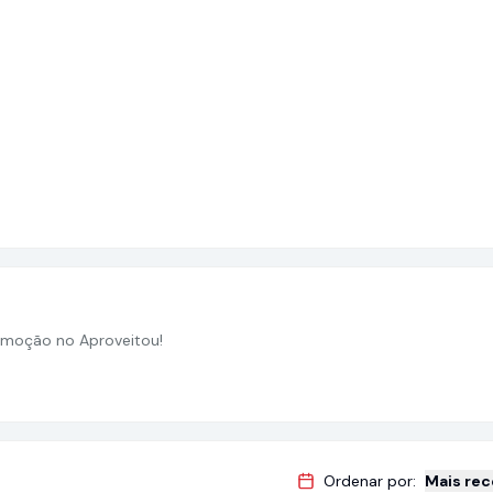
moção no Aproveitou!
Ordenar por:
Mais re