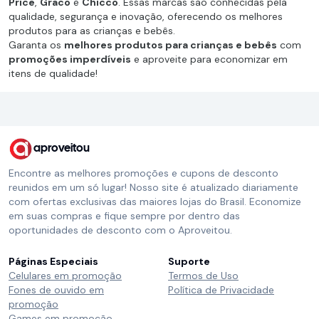
Price
,
Graco
e
Chicco
. Essas marcas são conhecidas pela
qualidade, segurança e inovação, oferecendo os melhores
produtos para as crianças e bebês.
Garanta os
melhores produtos para crianças e bebês
com
promoções imperdíveis
e aproveite para economizar em
itens de qualidade!
aproveitou
Encontre as melhores promoções e cupons de desconto
reunidos em um só lugar! Nosso site é atualizado diariamente
com ofertas exclusivas das maiores lojas do Brasil. Economize
em suas compras e fique sempre por dentro das
oportunidades de desconto com o Aproveitou.
Páginas Especiais
Suporte
Celulares em promoção
Termos de Uso
Fones de ouvido em
Política de Privacidade
promoção
Games em promoção