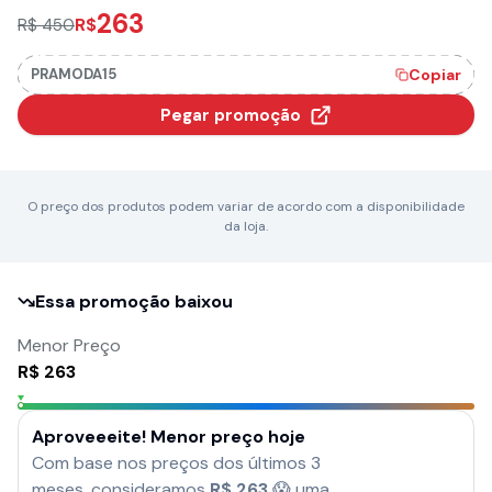
263
R$
R$ 450
PRAMODA15
Copiar
Pegar promoção
O preço dos produtos podem variar de acordo com a disponibilidade
da loja.
Essa promoção baixou
Menor Preço
R$
263
Aproveeeite! Menor preço hoje
Com base nos preços dos últimos 3
meses, consideramos
R$
263
😱 uma