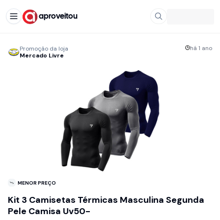
aproveitou
há 1 ano
Promoção da loja
Mercado Livre
MENOR PREÇO
Kit 3 Camisetas Térmicas Masculina Segunda
Pele Camisa Uv50-