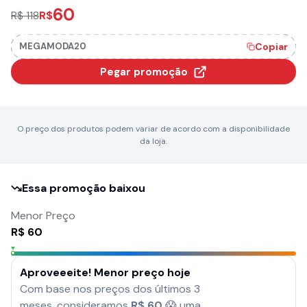
60
R$
R$ 118
MEGAMODA20
Copiar
Pegar promoção
O preço dos produtos podem variar de acordo com a disponibilidade
da loja.
Essa promoção baixou
Menor Preço
R$
60
Aproveeeite! Menor preço hoje
Com base nos preços dos últimos 3
meses, consideramos
R$
60
😱 uma