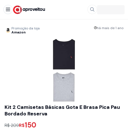
aproveitou
há mais de 1 ano
Promoção da loja
Amazon
Kit 2 Camisetas Básicas Gota E Brasa Pica Pau
Bordado Reserva
150
R$
R$ 209