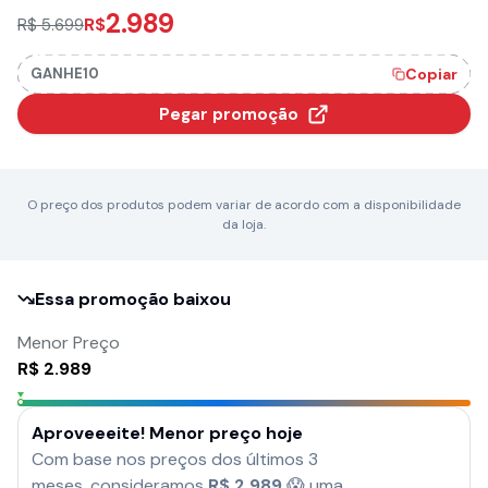
2.989
R$
R$ 5.699
GANHE10
Copiar
Pegar promoção
O preço dos produtos podem variar de acordo com a disponibilidade
da loja.
Essa promoção baixou
Menor Preço
R$
2.989
Aproveeeite! Menor preço hoje
Com base nos preços dos últimos 3
meses, consideramos
R$
2.989
😱 uma