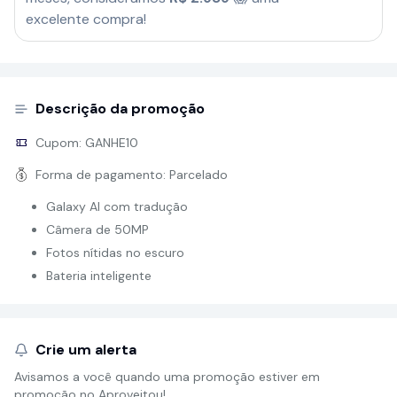
excelente compra!
Descrição da promoção
Cupom:
GANHE10
Forma de pagamento:
Parcelado
Galaxy AI com tradução
Câmera de 50MP
Fotos nítidas no escuro
Bateria inteligente
Crie um alerta
Avisamos a você quando uma promoção estiver em
promoção no Aproveitou!