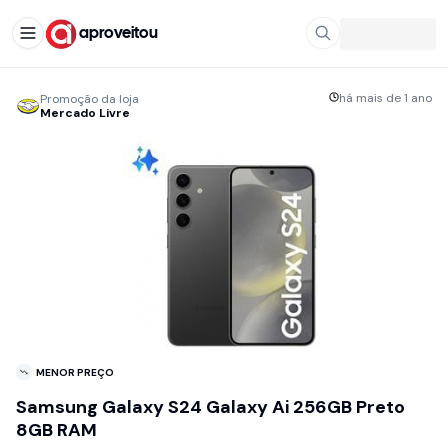
aproveitou
há mais de 1 ano
Promoção da loja
Mercado Livre
MENOR PREÇO
Samsung Galaxy S24 Galaxy Ai 256GB Preto
8GB RAM