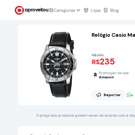
Categorias
Lojas
Blog
aproveitou
Relógio Casio M
R$ 252
235
R$
Promoção da loja
Amazon
Reportar
O preço dos produtos podem variar de acordo com a dispo