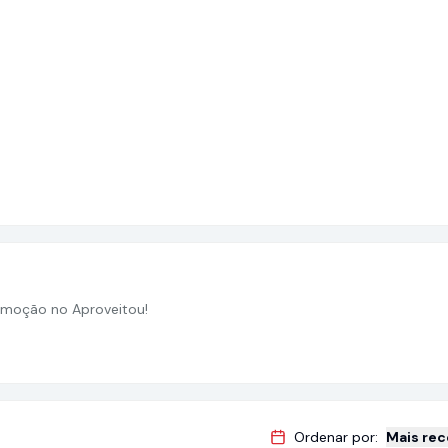
moção no Aproveitou!
Ordenar por:
Mais re