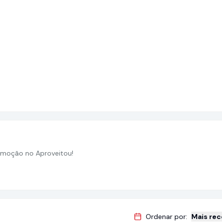
moção no Aproveitou!
Ordenar por:
Mais re