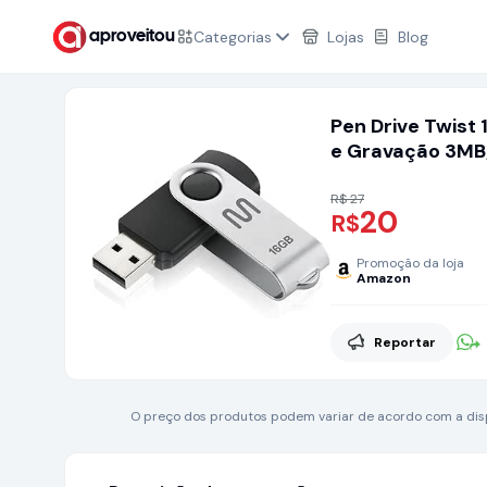
Categorias
Lojas
Blog
aproveitou
Pen Drive Twist
e Gravação 3MB/
R$ 27
20
R$
Promoção da loja
Amazon
Reportar
O preço dos produtos podem variar de acordo com a dispo