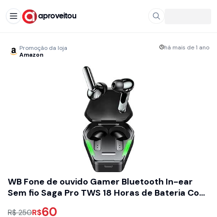
aproveitou
há mais de 1 ano
Promoção da loja
Amazon
WB Fone de ouvido Gamer Bluetooth In-ear
Sem fio Saga Pro TWS 18 Horas de Bateria Com
Microfone e Led - Preto
60
R$
R$ 250