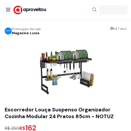
aproveitou
há 1 ano
Promoção da loja
Magazine Luiza
Escorredor Louça Suspenso Organizador
Cozinha Modular 24 Pratos 85cm - NOTUZ
162
R$
R$ 250