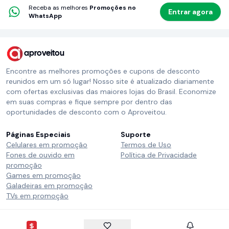
Receba as melhores
Promoções no
Entrar agora
WhatsApp
aproveitou
Encontre as melhores promoções e cupons de desconto
reunidos em um só lugar! Nosso site é atualizado diariamente
com ofertas exclusivas das maiores lojas do Brasil. Economize
em suas compras e fique sempre por dentro das
oportunidades de desconto com o Aproveitou.
Páginas Especiais
Suporte
Celulares em promoção
Termos de Uso
Fones de ouvido em
Política de Privacidade
promoção
Games em promoção
Galadeiras em promoção
TVs em promoção
Siga o Aproveitou