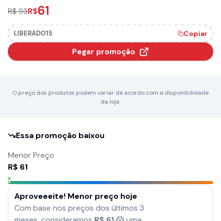
61
R$
R$ 93
LIBERADO15
Copiar
Pegar promoção
O preço dos produtos podem variar de acordo com a disponibilidade
da loja.
Essa promoção baixou
Menor Preço
R$
61
Aproveeeite! Menor preço hoje
Com base nos preços dos últimos 3
meses, consideramos
R$
61
😱 uma