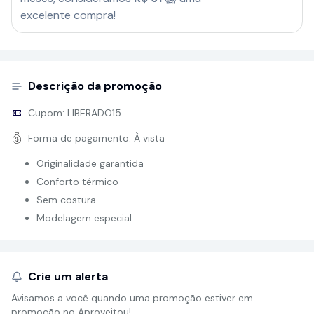
excelente compra!
Descrição da promoção
Cupom:
LIBERADO15
Forma de pagamento:
À vista
Originalidade garantida
Conforto térmico
Sem costura
Modelagem especial
Crie um alerta
Avisamos a você quando uma promoção estiver em
promoção no Aproveitou!