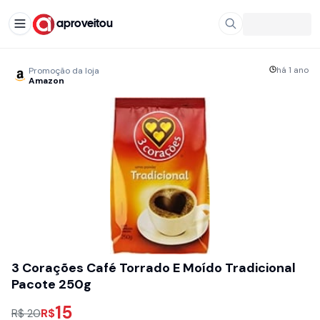
aproveitou
há 1 ano
Promoção da loja
Amazon
3 Corações Café Torrado E Moído Tradicional
Pacote 250g
15
R$
R$ 20