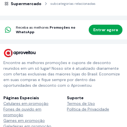
Supermercado
subcategorias relacionadas
Receba as melhores
Promoções no
Entrar agora
WhatsApp
aproveitou
Encontre as melhores promoções e cupons de desconto
reunidos em um só lugar! Nosso site é atualizado diariamente
com ofertas exclusivas das maiores lojas do Brasil. Economize
em suas compras e fique sempre por dentro das
oportunidades de desconto com o Aproveitou.
Páginas Especiais
Suporte
Celulares em promoção
Termos de Uso
Fones de ouvido em
Política de Privacidade
promoção
Games em promoção
Galadeiras em promoção