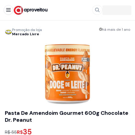
aproveitou
há mais de 1 ano
Promoção da loja
Mercado Livre
Pasta De Amendoim Gourmet 600g Chocolate
Dr. Peanut
35
R$
R$ 55