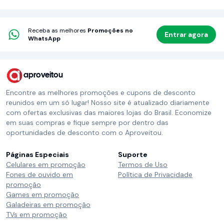
Receba as melhores
Promoções no
Entrar agora
WhatsApp
aproveitou
Encontre as melhores promoções e cupons de desconto
reunidos em um só lugar! Nosso site é atualizado diariamente
com ofertas exclusivas das maiores lojas do Brasil. Economize
em suas compras e fique sempre por dentro das
oportunidades de desconto com o Aproveitou.
Páginas Especiais
Suporte
Celulares em promoção
Termos de Uso
Fones de ouvido em
Política de Privacidade
promoção
Games em promoção
Galadeiras em promoção
TVs em promoção