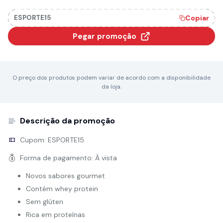
ESPORTE15
Copiar
Pegar promoção
O preço dos produtos podem variar de acordo com a disponibilidade
da loja.
Descrição da promoção
Cupom:
ESPORTE15
Forma de pagamento:
À vista
Novos sabores gourmet
Contém whey protein
Sem glúten
Rica em proteínas