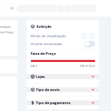
Exibição
estaque
nor Preço
Modo de visualização
Ocultar encerradas
Faixa de Preço
R$
0
R$
10.000
Lojas
Tipo de envio
Tipo de pagamento