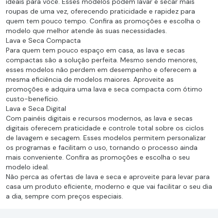
ideais para você. Esses modelos podem lavar e secar mais
roupas de uma vez, oferecendo praticidade e rapidez para
quem tem pouco tempo. Confira as promoções e escolha o
modelo que melhor atende às suas necessidades.
Lava e Seca Compacta
Para quem tem pouco espaço em casa, as lava e secas
compactas são a solução perfeita. Mesmo sendo menores,
esses modelos não perdem em desempenho e oferecem a
mesma eficiência de modelos maiores. Aproveite as
promoções e adquira uma lava e seca compacta com ótimo
custo-benefício.
Lava e Seca Digital
Com painéis digitais e recursos modernos, as lava e secas
digitais oferecem praticidade e controle total sobre os ciclos
de lavagem e secagem. Esses modelos permitem personalizar
os programas e facilitam o uso, tornando o processo ainda
mais conveniente. Confira as promoções e escolha o seu
modelo ideal.
Não perca as ofertas de lava e seca e aproveite para levar para
casa um produto eficiente, moderno e que vai facilitar o seu dia
a dia, sempre com preços especiais.