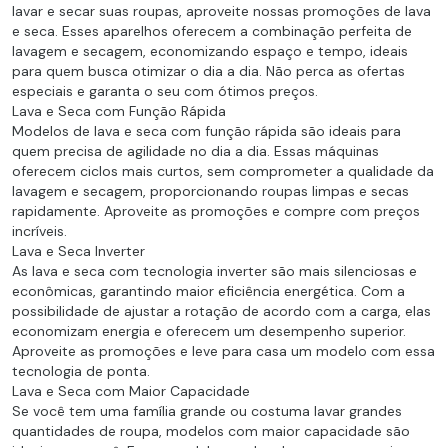
lavar e secar suas roupas, aproveite nossas promoções de lava
e seca. Esses aparelhos oferecem a combinação perfeita de
lavagem e secagem, economizando espaço e tempo, ideais
para quem busca otimizar o dia a dia. Não perca as ofertas
especiais e garanta o seu com ótimos preços.
Lava e Seca com Função Rápida
Modelos de lava e seca com função rápida são ideais para
quem precisa de agilidade no dia a dia. Essas máquinas
oferecem ciclos mais curtos, sem comprometer a qualidade da
lavagem e secagem, proporcionando roupas limpas e secas
rapidamente. Aproveite as promoções e compre com preços
incríveis.
Lava e Seca Inverter
As lava e seca com tecnologia inverter são mais silenciosas e
econômicas, garantindo maior eficiência energética. Com a
possibilidade de ajustar a rotação de acordo com a carga, elas
economizam energia e oferecem um desempenho superior.
Aproveite as promoções e leve para casa um modelo com essa
tecnologia de ponta.
Lava e Seca com Maior Capacidade
Se você tem uma família grande ou costuma lavar grandes
quantidades de roupa, modelos com maior capacidade são