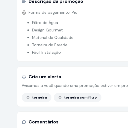
Descrição da promoção
Forma de pagamento:
Pix
Filtro de Água
Design Gourmet
Material de Qualidade
Torneira de Parede
Fácil Instalação
Crie um alerta
Avisamos a você quando uma promoção estiver em pro
torneira
torneira com filtro
Comentários