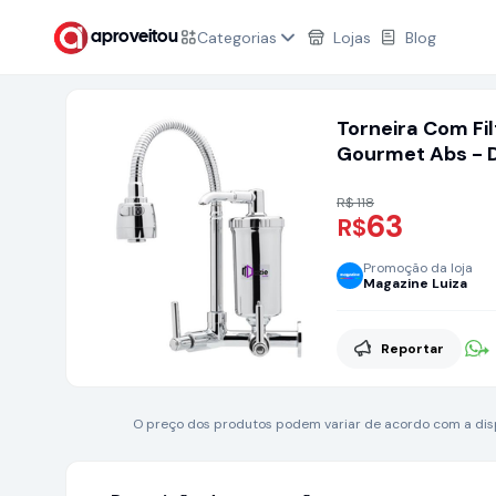
Categorias
Lojas
Blog
aproveitou
Torneira Com Fi
Gourmet Abs - D
R$ 118
63
R$
Promoção da loja
Magazine Luiza
Reportar
O preço dos produtos podem variar de acordo com a dispo