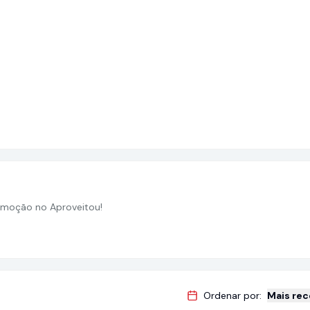
moção no Aproveitou!
Ordenar por:
Mais re