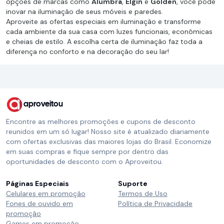
opções de marcas como
Alumbra
,
Elgin
e
Golden
, você pode
inovar na iluminação de seus móveis e paredes.
Aproveite as ofertas especiais em iluminação e transforme
cada ambiente da sua casa com luzes funcionais, econômicas
e cheias de estilo. A escolha certa de iluminação faz toda a
diferença no conforto e na decoração do seu lar!
aproveitou
Encontre as melhores promoções e cupons de desconto
reunidos em um só lugar! Nosso site é atualizado diariamente
com ofertas exclusivas das maiores lojas do Brasil. Economize
em suas compras e fique sempre por dentro das
oportunidades de desconto com o Aproveitou.
Páginas Especiais
Suporte
Celulares em promoção
Termos de Uso
Fones de ouvido em
Política de Privacidade
promoção
Games em promoção