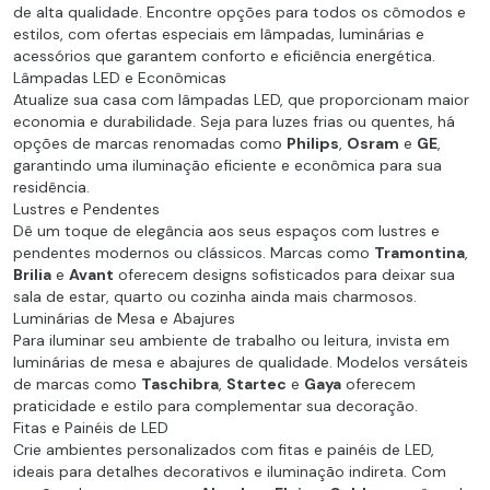
de alta qualidade. Encontre opções para todos os cômodos e
estilos, com ofertas especiais em lâmpadas, luminárias e
acessórios que garantem conforto e eficiência energética.
Lâmpadas LED e Econômicas
Atualize sua casa com lâmpadas LED, que proporcionam maior
economia e durabilidade. Seja para luzes frias ou quentes, há
opções de marcas renomadas como
Philips
,
Osram
e
GE
,
garantindo uma iluminação eficiente e econômica para sua
residência.
Lustres e Pendentes
Dê um toque de elegância aos seus espaços com lustres e
pendentes modernos ou clássicos. Marcas como
Tramontina
,
Brilia
e
Avant
oferecem designs sofisticados para deixar sua
sala de estar, quarto ou cozinha ainda mais charmosos.
Luminárias de Mesa e Abajures
Para iluminar seu ambiente de trabalho ou leitura, invista em
luminárias de mesa e abajures de qualidade. Modelos versáteis
de marcas como
Taschibra
,
Startec
e
Gaya
oferecem
praticidade e estilo para complementar sua decoração.
Fitas e Painéis de LED
Crie ambientes personalizados com fitas e painéis de LED,
ideais para detalhes decorativos e iluminação indireta. Com