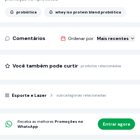
probiótica
whey iso protein blend probiótica
Comentários
Ordenar por:
Mais recentes
Você também pode curtir
produtos relacionados
Esporte e Lazer
subcategorias relacionadas
Receba as melhores
Promoções no
Entrar agora
WhatsApp