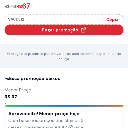
67
R$
R$ 113
SAUDE12
Copiar
Pegar promoção
O preço dos produtos podem variar de acordo com a disponibilidade
da loja.
Essa promoção baixou
Menor Preço
R$
67
Aproveeeite! Menor preço hoje
Com base nos preços dos últimos 3
meses, consideramos
R$
67
😱 uma