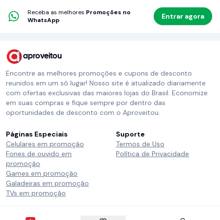
Receba as melhores
Promoções no
Entrar agora
WhatsApp
aproveitou
Encontre as melhores promoções e cupons de desconto
reunidos em um só lugar! Nosso site é atualizado diariamente
com ofertas exclusivas das maiores lojas do Brasil. Economize
em suas compras e fique sempre por dentro das
oportunidades de desconto com o Aproveitou.
Páginas Especiais
Suporte
Celulares em promoção
Termos de Uso
Fones de ouvido em
Política de Privacidade
promoção
Games em promoção
Galadeiras em promoção
TVs em promoção
Siga o Aproveitou