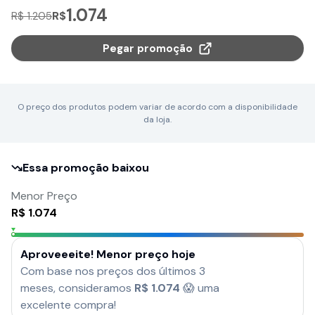
1.074
R$
R$ 1.205
Pegar promoção
O preço dos produtos podem variar de acordo com a disponibilidade
da loja.
Essa promoção baixou
Menor Preço
R$
1.074
Aproveeeite! Menor preço hoje
Com base nos preços dos últimos 3
meses, consideramos
R$
1.074
😱 uma
excelente compra!