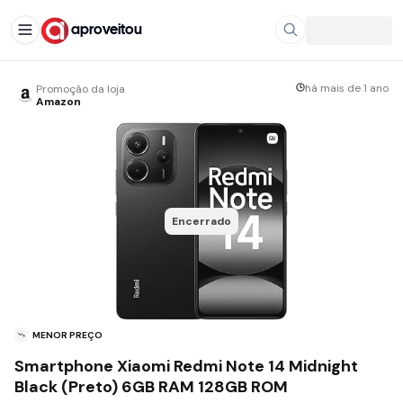
aproveitou
há mais de 1 ano
Promoção da loja
Amazon
Encerrado
MENOR PREÇO
Smartphone Xiaomi Redmi Note 14 Midnight
Black (Preto) 6GB RAM 128GB ROM