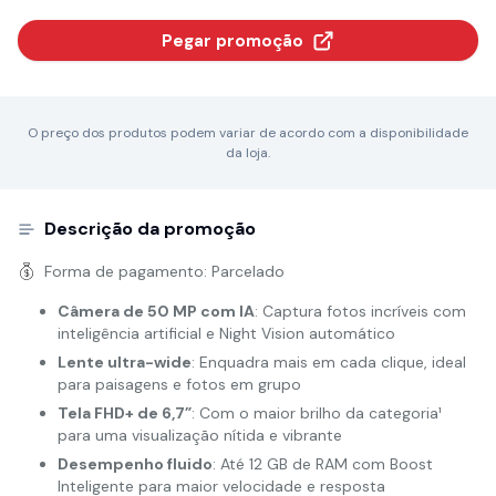
Pegar promoção
O preço dos produtos podem variar de acordo com a disponibilidade
da loja.
Descrição da promoção
Forma de pagamento:
Parcelado
Câmera de 50 MP com IA
: Captura fotos incríveis com
inteligência artificial e Night Vision automático
Lente ultra-wide
: Enquadra mais em cada clique, ideal
para paisagens e fotos em grupo
Tela FHD+ de 6,7”
: Com o maior brilho da categoria¹
para uma visualização nítida e vibrante
Desempenho fluido
: Até 12 GB de RAM com Boost
Inteligente para maior velocidade e resposta