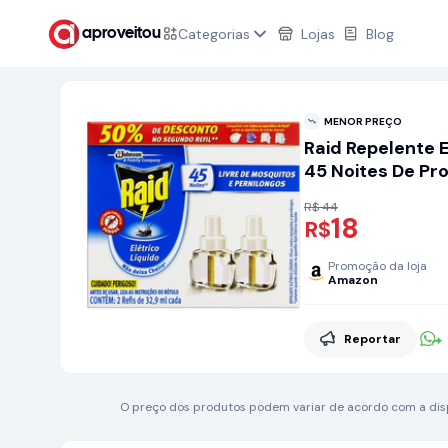
Categorias
Lojas
Blog
aproveitou
MENOR PREÇO
Raid Repelente El
45 Noites De Pr
32,9ml
R$ 44
18
R$
Promoção da loja
Amazon
Reportar
O preço dos produtos podem variar de acordo com a dispo