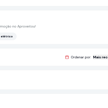
moção no Aproveitou!
 elétrico
Ordenar por:
Mais re