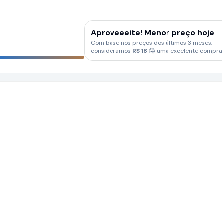
Aproveeeite! Menor preço hoje
Com base nos preços dos últimos 3 meses,
consideramos
R$
18
😱 uma excelente compra