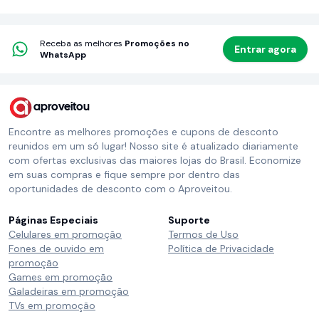
Receba as melhores
Promoções no
Entrar agora
WhatsApp
aproveitou
Encontre as melhores promoções e cupons de desconto
reunidos em um só lugar! Nosso site é atualizado diariamente
com ofertas exclusivas das maiores lojas do Brasil. Economize
em suas compras e fique sempre por dentro das
oportunidades de desconto com o Aproveitou.
Páginas Especiais
Suporte
Celulares em promoção
Termos de Uso
Fones de ouvido em
Política de Privacidade
promoção
Games em promoção
Galadeiras em promoção
TVs em promoção