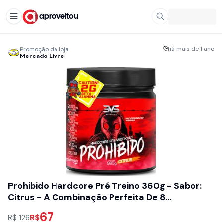
aproveitou
há mais de 1 ano
Promoção da loja
Mercado Livre
Prohibido Hardcore Pré Treino 360g - Sabor:
Citrus - A Combinação Perfeita De 8
Ingredientes Que Proporcionam Energia Do
67
R$
R$ 126
Início Ao Fim Do Seu Treino