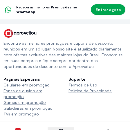
Receba as melhores
Promoções no
Entrar agora
WhatsApp
aproveitou
Encontre as melhores promoções e cupons de desconto
reunidos em um só lugar! Nosso site é atualizado diariamente
com ofertas exclusivas das maiores lojas do Brasil. Economize
em suas compras e fique sempre por dentro das
oportunidades de desconto com o Aproveitou.
Páginas Especiais
Suporte
Celulares em promoção
Termos de Uso
Fones de ouvido em
Política de Privacidade
promoção
Games em promoção
Galadeiras em promoção
TVs em promoção
Siga o Aproveitou