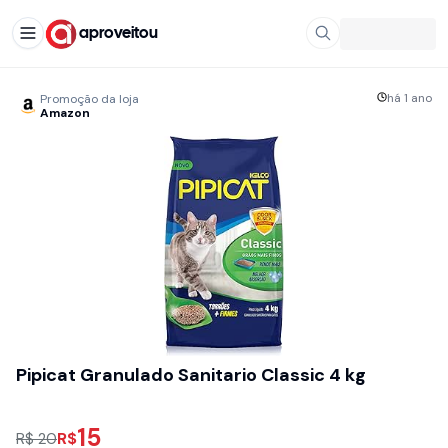
aproveitou
há 1 ano
Promoção da loja
Amazon
Pipicat Granulado Sanitario Classic 4 kg
15
R$
R$ 20