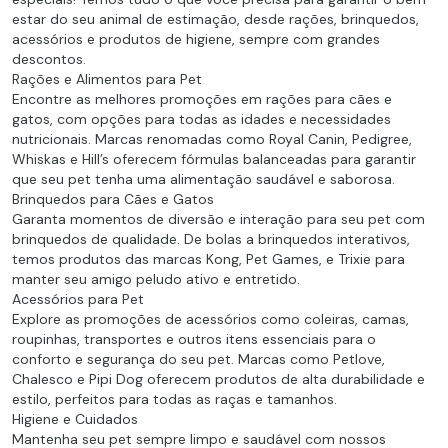
estar do seu animal de estimação, desde rações, brinquedos,
acessórios e produtos de higiene, sempre com grandes
descontos.
Rações e Alimentos para Pet
Encontre as melhores promoções em rações para cães e
gatos, com opções para todas as idades e necessidades
nutricionais. Marcas renomadas como Royal Canin, Pedigree,
Whiskas e Hill’s oferecem fórmulas balanceadas para garantir
que seu pet tenha uma alimentação saudável e saborosa.
Brinquedos para Cães e Gatos
Garanta momentos de diversão e interação para seu pet com
brinquedos de qualidade. De bolas a brinquedos interativos,
temos produtos das marcas Kong, Pet Games, e Trixie para
manter seu amigo peludo ativo e entretido.
Acessórios para Pet
Explore as promoções de acessórios como coleiras, camas,
roupinhas, transportes e outros itens essenciais para o
conforto e segurança do seu pet. Marcas como Petlove,
Chalesco e Pipi Dog oferecem produtos de alta durabilidade e
estilo, perfeitos para todas as raças e tamanhos.
Higiene e Cuidados
Mantenha seu pet sempre limpo e saudável com nossos