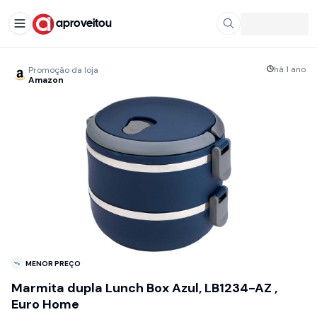
aproveitou
há 1 ano
Promoção da loja
Amazon
MENOR PREÇO
Marmita dupla Lunch Box Azul, LB1234-AZ ,
Euro Home