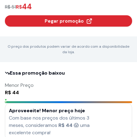
44
R$
R$ 51
Pegar promoção
O preço dos produtos podem variar de acordo com a disponibilidade
da loja.
Essa promoção baixou
Menor Preço
R$
44
Aproveeeite! Menor preço hoje
Com base nos preços dos últimos 3
meses, consideramos
R$
44
😱 uma
excelente compra!