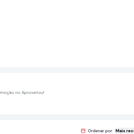
moção no Aproveitou!
Ordenar por:
Mais re