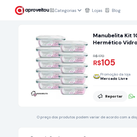
Categorias
Lojas
Blog
aproveitou
Manubelita Kit 
Hermético Vidr
R$ 170
105
R$
Promoção da loja
Mercado Livre
Reportar
O preço dos produtos podem variar de acordo com a dispo