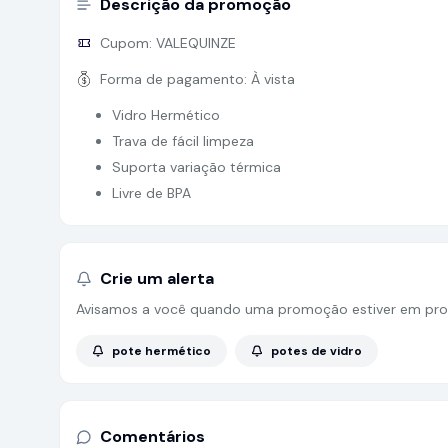
Descrição da promoção
Cupom:
VALEQUINZE
Forma de pagamento:
À vista
Vidro Hermético
Trava de fácil limpeza
Suporta variação térmica
Livre de BPA
Crie um alerta
Avisamos a você quando uma promoção estiver em pro
pote hermético
potes de vidro
Comentários