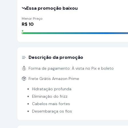
Essa promoção baixou
Menor Preço
R$
10
Descrição da promoção
Forma de pagamento:
À vista no Pix e boleto
Frete Grátis Amazon Prime
Hidratação profunda
Eliminação do frizz
Cabelos mais fortes
Desembaraça os fios