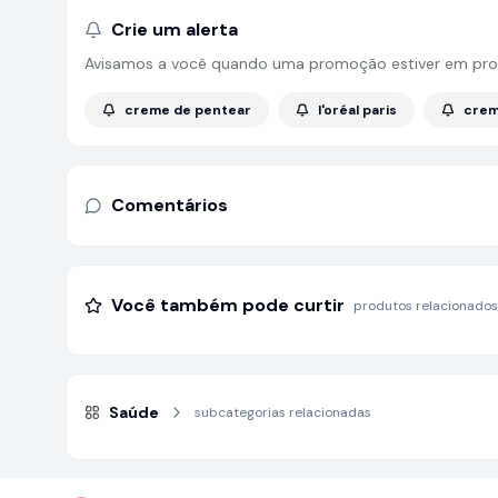
Crie um alerta
Avisamos a você quando uma promoção estiver em pro
creme de pentear
l'oréal paris
crem
Comentários
Você também pode curtir
produtos relacionados
Saúde
subcategorias relacionadas