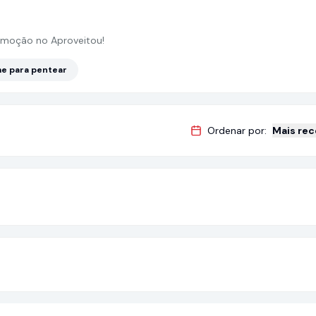
moção no Aproveitou!
e para pentear
Ordenar por:
Mais re