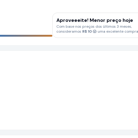
Aproveeeite! Menor preço hoje
Com base nos preços dos últimos 3 meses,
consideramos
R$
10
😱 uma excelente compra