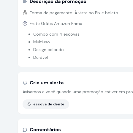
Descrição da promoção
Forma de pagamento:
À vista no Pix e boleto
Frete Grátis Amazon Prime
Combo com 4 escovas
Multiuso
Design colorido
Durável
Crie um alerta
Avisamos a você quando uma promoção estiver em pro
escova de dente
Comentários