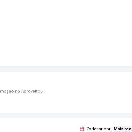
moção no Aproveitou!
Ordenar por:
Mais re