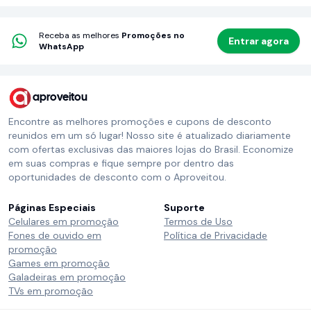
Receba as melhores
Promoções no
Entrar agora
WhatsApp
aproveitou
Encontre as melhores promoções e cupons de desconto
reunidos em um só lugar! Nosso site é atualizado diariamente
com ofertas exclusivas das maiores lojas do Brasil. Economize
em suas compras e fique sempre por dentro das
oportunidades de desconto com o Aproveitou.
Páginas Especiais
Suporte
Celulares em promoção
Termos de Uso
Fones de ouvido em
Política de Privacidade
promoção
Games em promoção
Galadeiras em promoção
TVs em promoção