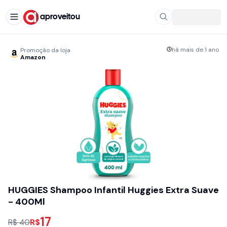
aproveitou
há mais de 1 ano
Promoção da loja
Amazon
HUGGIES Shampoo Infantil Huggies Extra Suave
- 400Ml
17
R$
R$ 40