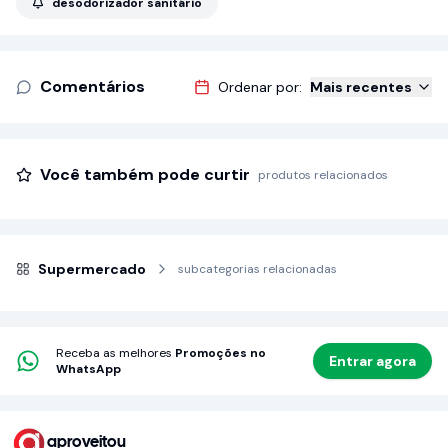
desodorizador sanitário
Comentários
Ordenar por:
Mais recentes
Você também pode curtir
produtos relacionados
Supermercado
subcategorias relacionadas
Receba as melhores
Promoções no
Entrar agora
WhatsApp
aproveitou