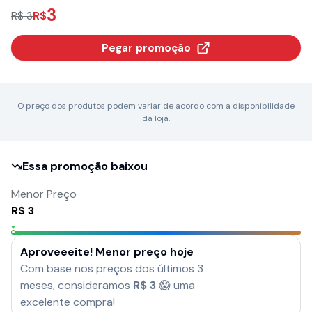
3
R$
R$ 3
Pegar promoção
O preço dos produtos podem variar de acordo com a disponibilidade
da loja.
Essa promoção baixou
Menor Preço
R$
3
Aproveeeite! Menor preço hoje
Com base nos preços dos últimos 3
meses, consideramos
R$
3
😱 uma
excelente compra!