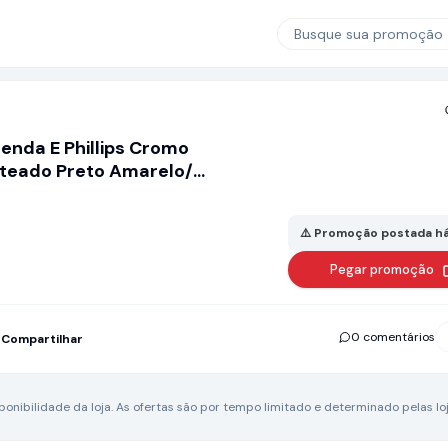
Busque sua promoção
enda E Phillips Cromo
ateado Preto Amarelo/
⚠️ Promoção postada há
Pegar promoção
0 comentários
Compartilhar
nibilidade da loja.
As ofertas são por tempo limitado e determinado pelas loj