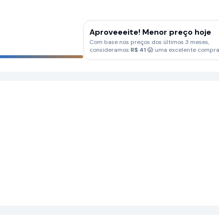
Aproveeeite! Menor preço hoje
Com base nos preços dos últimos 3 meses,
consideramos
R$
41
😱 uma excelente compra