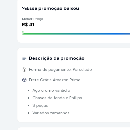
Essa promoção baixou
Menor Preço
R$
41
Descrição da promoção
Forma de pagamento:
Parcelado
Frete Grátis Amazon Prime
Aço cromo vanádio
Chaves de fenda e Phillips
8 peças
Variados tamanhos