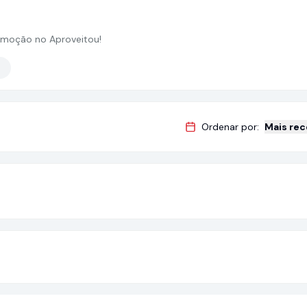
moção no Aproveitou!
Ordenar por:
Mais re