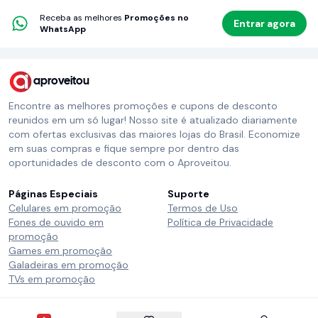
Receba as melhores
Promoções no
Entrar agora
WhatsApp
aproveitou
Encontre as melhores promoções e cupons de desconto
reunidos em um só lugar! Nosso site é atualizado diariamente
com ofertas exclusivas das maiores lojas do Brasil. Economize
em suas compras e fique sempre por dentro das
oportunidades de desconto com o Aproveitou.
Páginas Especiais
Suporte
Celulares em promoção
Termos de Uso
Fones de ouvido em
Política de Privacidade
promoção
Games em promoção
Galadeiras em promoção
TVs em promoção
Siga o Aproveitou