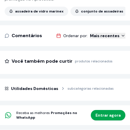
assadeira de vidro marinex
conjunto de assadeiras
Comentários
Ordenar por:
Mais recentes
Você também pode curtir
produtos relacionados
Utilidades Domésticas
subcategorias relacionadas
Receba as melhores
Promoções no
Entrar agora
WhatsApp