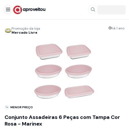
aproveitou
há 1 ano
Promoção da loja
Mercado Livre
MENOR PREÇO
Conjunto Assadeiras 6 Peças com Tampa Cor
Rosa - Marinex