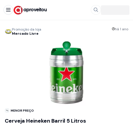
aproveitou
há 1 ano
Promoção da loja
Mercado Livre
MENOR PREÇO
Cerveja Heineken Barril 5 Litros