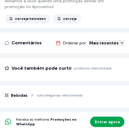
Avisamos a você quando uma promoção estiver em
promoção no Aproveitou!
cerveja heineken
cerveja
Comentários
Ordenar por:
Mais recentes
Você também pode curtir
produtos relacionados
Bebidas
subcategorias relacionadas
Receba as melhores
Promoções no
Entrar agora
WhatsApp