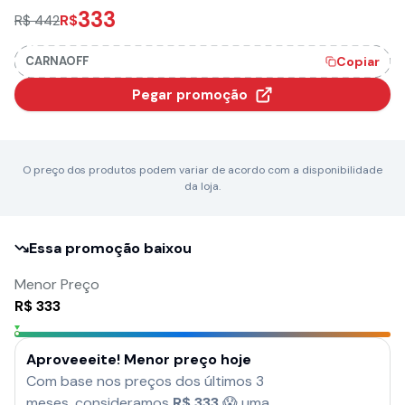
333
R$
R$ 442
CARNAOFF
Copiar
Pegar promoção
O preço dos produtos podem variar de acordo com a disponibilidade
da loja.
Essa promoção baixou
Menor Preço
R$
333
Aproveeeite! Menor preço hoje
Com base nos preços dos últimos 3
meses, consideramos
R$
333
😱 uma