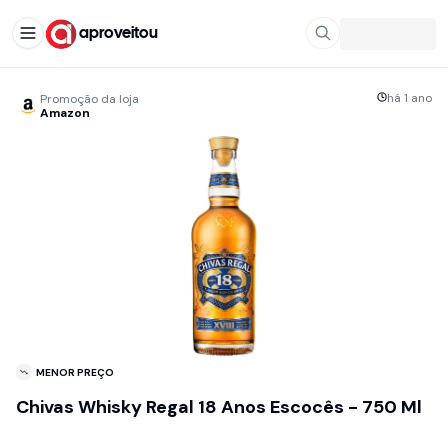
aproveitou
há 1 ano
Promoção da loja
Amazon
MENOR PREÇO
Chivas Whisky Regal 18 Anos Escocês - 750 Ml