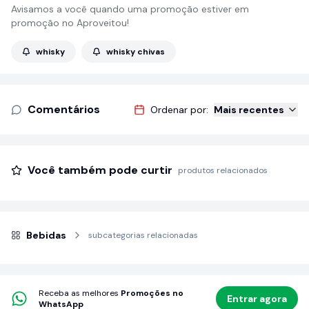
Avisamos a você quando uma promoção estiver em
promoção no Aproveitou!
whisky
whisky chivas
Comentários
Ordenar por:
Mais recentes
Você também pode curtir
produtos relacionados
Bebidas
subcategorias relacionadas
Receba as melhores
Promoções no
Entrar agora
WhatsApp