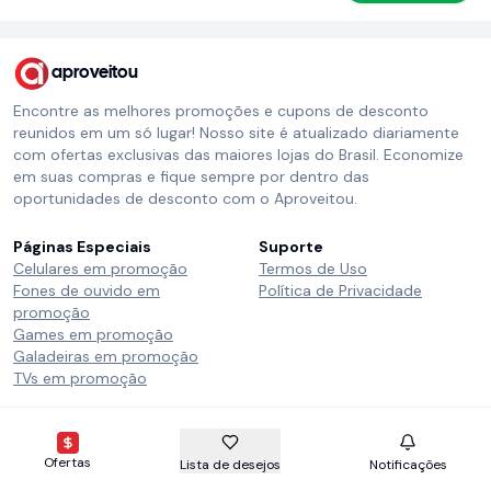
aproveitou
Encontre as melhores promoções e cupons de desconto
reunidos em um só lugar! Nosso site é atualizado diariamente
com ofertas exclusivas das maiores lojas do Brasil. Economize
em suas compras e fique sempre por dentro das
oportunidades de desconto com o Aproveitou.
Páginas Especiais
Suporte
Celulares em promoção
Termos de Uso
Fones de ouvido em
Política de Privacidade
promoção
Games em promoção
Galadeiras em promoção
TVs em promoção
Siga o Aproveitou
Instagram
Telegram
Whatsapp
Ofertas
Lista de desejos
Notificações