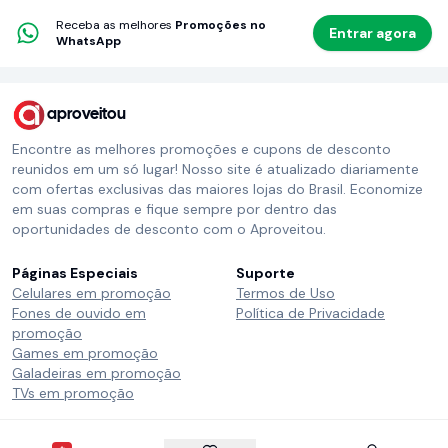
Receba as melhores
Promoções no
Entrar agora
WhatsApp
aproveitou
Encontre as melhores promoções e cupons de desconto
reunidos em um só lugar! Nosso site é atualizado diariamente
com ofertas exclusivas das maiores lojas do Brasil. Economize
em suas compras e fique sempre por dentro das
oportunidades de desconto com o Aproveitou.
Páginas Especiais
Suporte
Celulares em promoção
Termos de Uso
Fones de ouvido em
Política de Privacidade
promoção
Games em promoção
Galadeiras em promoção
TVs em promoção
Siga o Aproveitou