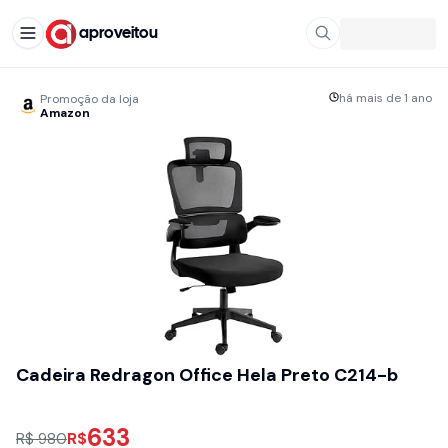
aproveitou
há mais de 1 ano
Promoção da loja
Amazon
Cadeira Redragon Office Hela Preto C214-b
633
R$
R$ 980