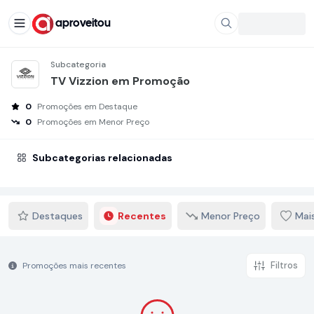
aproveitou
Subcategoria
TV Vizzion em Promoção
0
Promoções em Destaque
0
Promoções em Menor Preço
Subcategorias relacionadas
Destaques
Recentes
Menor Preço
Mai
Filtros
Promoções mais recentes