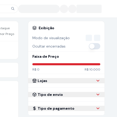
Exibição
staque
nor Preço
Modo de visualização
Ocultar encerradas
Faixa de Preço
R$
0
R$
10.000
Lojas
Tipo de envio
Tipo de pagamento