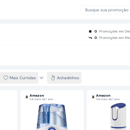
Busque sua promoção
0
Promoções em De
0
Promoções em Me
Mais Curtidas
Achadinhos
Amazon
Amazon
há mais de 1 ano
há mais de 1 ano