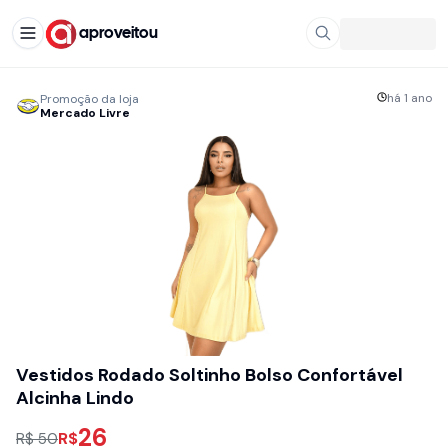
aproveitou
há 1 ano
Promoção da loja
Mercado Livre
Vestidos Rodado Soltinho Bolso Confortável
Alcinha Lindo
26
R$
R$ 50