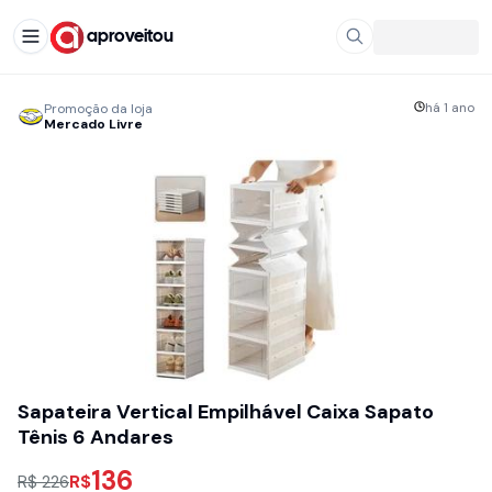
aproveitou
há 1 ano
Promoção da loja
Mercado Livre
Sapateira Vertical Empilhável Caixa Sapato
Tênis 6 Andares
136
R$
R$ 226