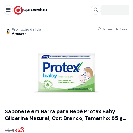
aproveitou
há mais de 1 ano
Promoção da loja
Amazon
Sabonete em Barra para Bebê Protex Baby
Glicerina Natural, Cor: Branco, Tamanho: 85 g
(Pacote de 1)
3
R$
R$ 4