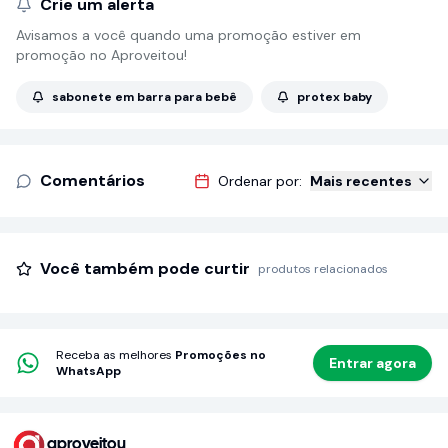
Crie um alerta
Avisamos a você quando uma promoção estiver em
promoção no Aproveitou!
sabonete em barra para bebê
protex baby
Comentários
Ordenar por:
Mais recentes
Você também pode curtir
produtos relacionados
Receba as melhores
Promoções no
Entrar agora
WhatsApp
aproveitou