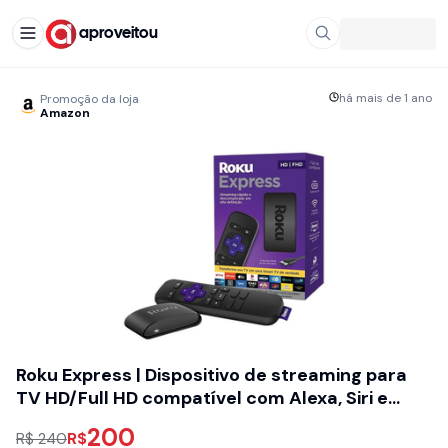
aproveitou
há mais de 1 ano
Promoção da loja
Amazon
Roku Express | Dispositivo de streaming para
TV HD/Full HD compatível com Alexa, Siri e
Google. Inclui Cabo HDMI Premium
200
R$
R$ 240