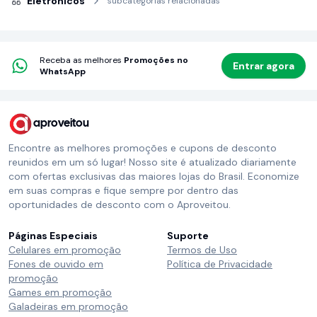
Eletrônicos
subcategorias relacionadas
Receba as melhores
Promoções no
Entrar agora
WhatsApp
aproveitou
Encontre as melhores promoções e cupons de desconto
reunidos em um só lugar! Nosso site é atualizado diariamente
com ofertas exclusivas das maiores lojas do Brasil. Economize
em suas compras e fique sempre por dentro das
oportunidades de desconto com o Aproveitou.
Páginas Especiais
Suporte
Celulares em promoção
Termos de Uso
Fones de ouvido em
Política de Privacidade
promoção
Games em promoção
Galadeiras em promoção