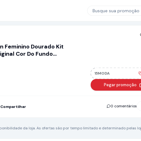
Busque sua promoção
n Feminino Dourado Kit
iginal Cor Do Fundo
15MODA
Pegar promoção
0 comentários
Compartilhar
nibilidade da loja.
As ofertas são por tempo limitado e determinado pelas loj