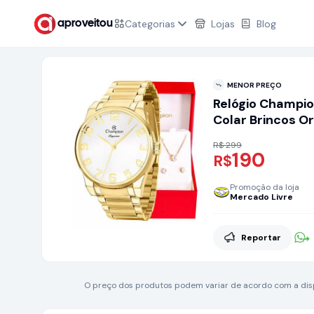
Categorias
Lojas
Blog
aproveitou
MENOR PREÇO
Relógio Champio
Colar Brincos Or
Branco3
R$ 299
190
R$
Promoção da loja
Mercado Livre
Reportar
O preço dos produtos podem variar de acordo com a dispo