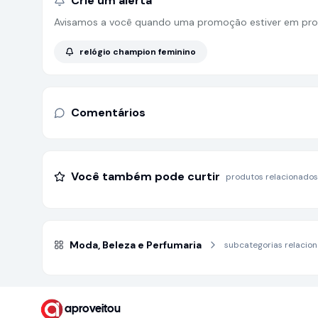
Crie um alerta
Avisamos a você quando uma promoção estiver em pro
relógio champion feminino
Comentários
Você também pode curtir
produtos relacionados
Moda, Beleza e Perfumaria
subcategorias relacio
aproveitou