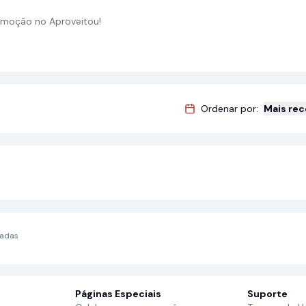
moção no Aproveitou!
Ordenar por:
Mais re
nadas
Páginas Especiais
Suporte