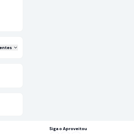
centes
Siga o Aproveitou