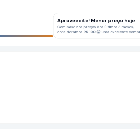
Aproveeeite! Menor preço hoje
Com base nos preços dos últimos 3 meses,
consideramos
R$
190
😱 uma excelente compr