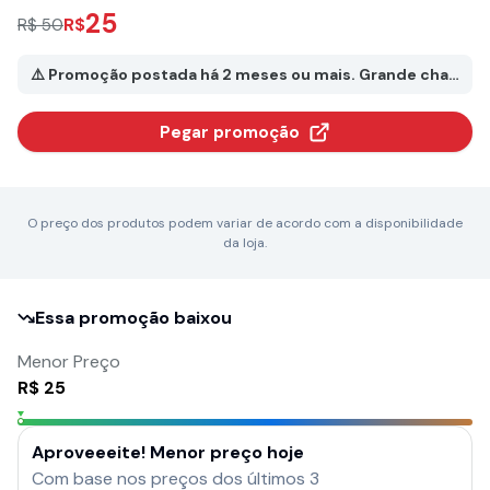
25
R$
R$ 50
⚠️ Promoção postada há 2 meses ou mais. Grande chance de
Pegar promoção
O preço dos produtos podem variar de acordo com a disponibilidade
da loja.
Essa promoção baixou
Menor Preço
R$
25
Aproveeeite! Menor preço hoje
Com base nos preços dos últimos 3