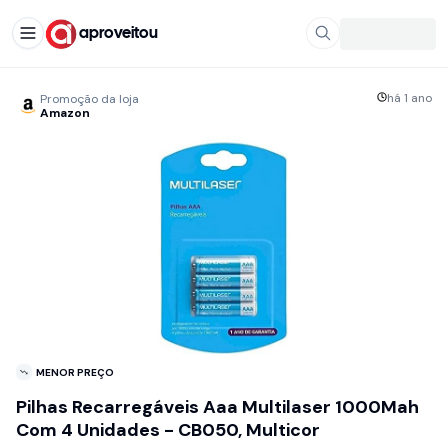
aproveitou
há 1 ano
Promoção da loja
Amazon
MENOR PREÇO
Pilhas Recarregáveis Aaa Multilaser 1000Mah
Com 4 Unidades - CB050, Multicor