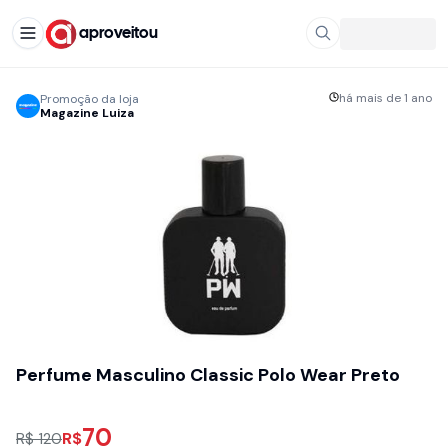
aproveitou
há mais de 1 ano
Promoção da loja
Magazine Luiza
Perfume Masculino Classic Polo Wear Preto
70
R$
R$ 120