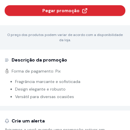
Pegar promoção
O preço dos produtos podem variar de acordo com a disponibilidade
da loja.
Descrição da promoção
Forma de pagamento:
Pix
Fragrância marcante e sofisticada
Design elegante e robusto
Versátil para diversas ocasiões
Crie um alerta
Avisamos a você quando uma promoção estiver em