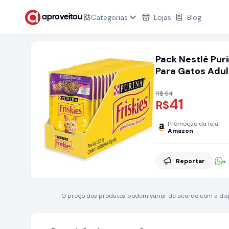
Categorias
Lojas
Blog
aproveitou
Pack Nestlé Pur
Para Gatos Adul
Com 15 Sachês 
R$ 54
41
R$
Promoção da loja
Amazon
Reportar
O preço dos produtos podem variar de acordo com a dispo