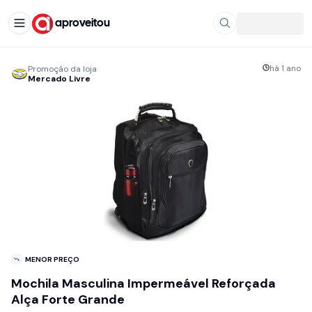
aproveitou
há 1 ano
Promoção da loja
Mercado Livre
MENOR PREÇO
Mochila Masculina Impermeável Reforçada
Alça Forte Grande