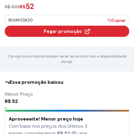
52
R$
R$ 100
BIGMODA20
Copiar
Pegar promoção
O preço dos produtos podem variar de acordo com a disponibilidade
da loja.
Essa promoção baixou
Menor Preço
R$
52
Aproveeeite! Menor preço hoje
Com base nos preços dos últimos 3
meses, consideramos
R$
52
😱 uma