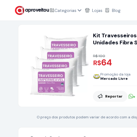
Categorias
Lojas
Blog
aproveitou
Kit Travesseiro
Unidades Fibra 
R$ 100
64
R$
Promoção da loja
Mercado Livre
Reportar
O preço dos produtos podem variar de acordo com a dispo