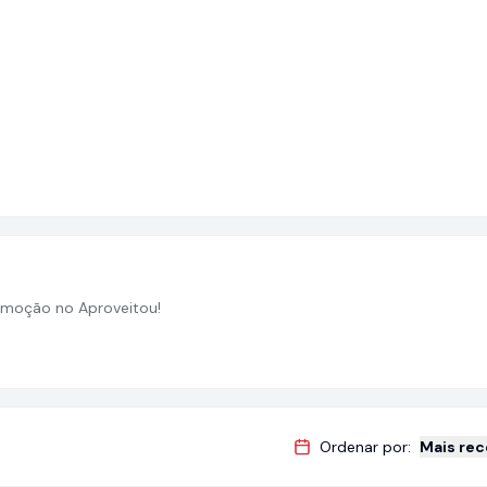
moção no Aproveitou!
Ordenar por:
Mais re