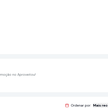
moção no Aproveitou!
Ordenar por:
Mais re