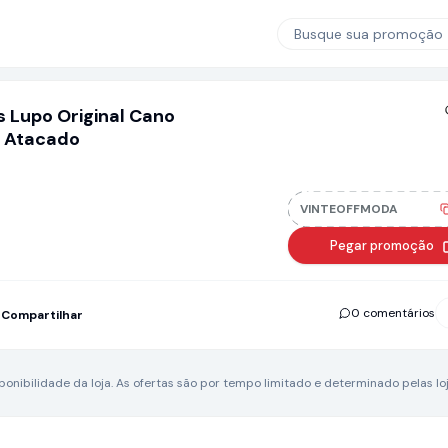
Busque sua promoção
s Lupo Original Cano
5 Atacado
VINTEOFFMODA
Pegar promoção
0 comentários
Compartilhar
nibilidade da loja.
As ofertas são por tempo limitado e determinado pelas loj