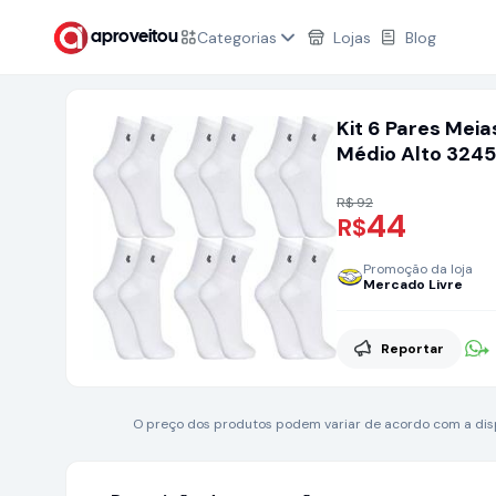
Categorias
Lojas
Blog
aproveitou
Kit 6 Pares Meia
Médio Alto 324
R$ 92
44
R$
Promoção da loja
Mercado Livre
Reportar
O preço dos produtos podem variar de acordo com a dispo